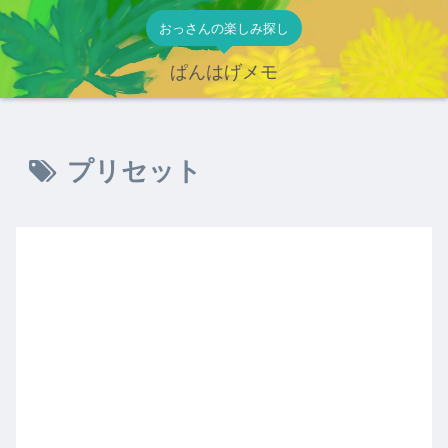
おっさんの楽しみ探し
ぱんはげメモ
プリセット