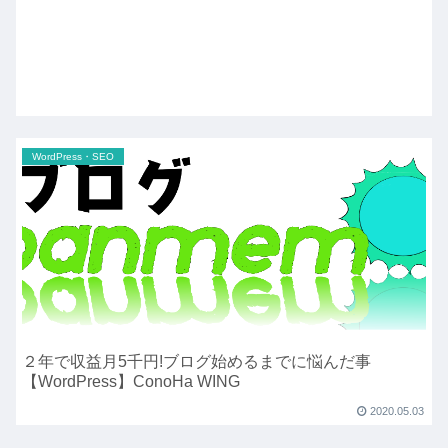
WordPress・SEO
２年で収益月5千円!ブログ始めるまでに悩んだ事
【WordPress】ConoHa WING
2020.05.03