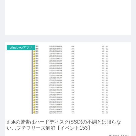
Windows/アプリ
diskの警告はハードディスク(SSD)の不調とは限らな
い…プチフリーズ解消【イベント153】