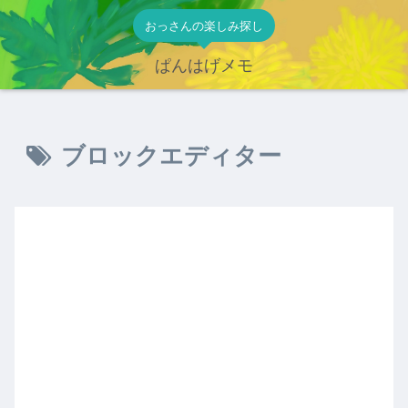
おっさんの楽しみ探し
ぱんはげメモ
ブロックエディター