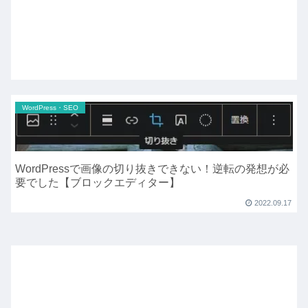
WordPress・SEO
WordPressで画像の切り抜きできない！逆転の発想が必
要でした【ブロックエディター】
2022.09.17