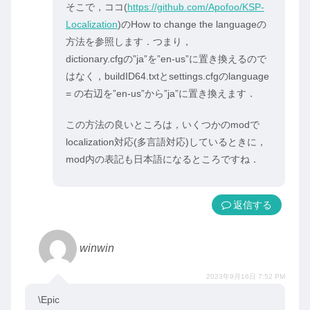
そこで，ココ(
https://github.com/Apofoo/KSP-
Localization
)のHow to change the languageの
方法を参照します．つまり，
dictionary.cfgの”ja”を”en-us”に置き換えるので
はなく，buildID64.txtとsettings.cfgのlanguage
= の右辺を”en-us”から”ja”に置き換えます．
この方法の良いところは，いくつかのmodで
localization対応(多言語対応)しているときに，
mod内の表記も日本語になるところですね．
返信
winwin
2023年9月16日 7:52 PM
\Epic