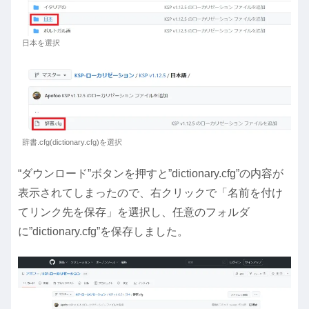
日本を選択
辞書.cfg(dictionary.cfg)を選択
“ダウンロード”ボタンを押すと”dictionary.cfg”の内容が
表示されてしまったので、右クリックで「名前を付け
てリンク先を保存」を選択し、任意のフォルダ
に”dictionary.cfg”を保存しました。