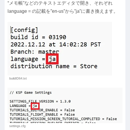
“メモ帳”などのテキストエディタで開き、それぞれ
language = の記載を”en-us”から”ja”に書き換えます。
buildID64.txt
settings.cfg