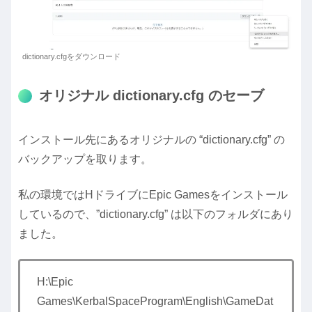
dictionary.cfgをダウンロード
オリジナル dictionary.cfg のセーブ
インストール先にあるオリジナルの “dictionary.cfg” の
バックアップを取ります。
私の環境ではHドライブにEpic Gamesをインストール
しているので、”dictionary.cfg” は以下のフォルダにあり
ました。
H:\Epic
Games\KerbalSpaceProgram\English\GameDat