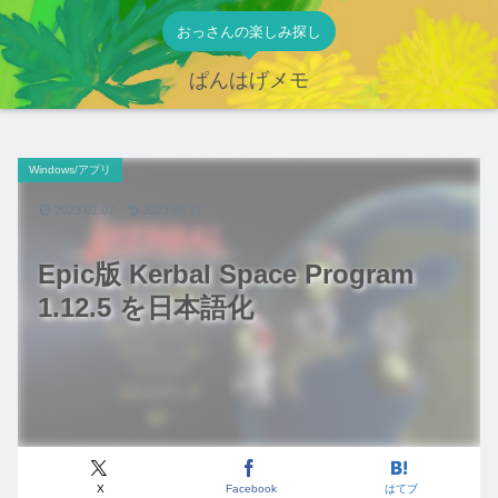
おっさんの楽しみ探し
ぱんはげメモ
Windows/アプリ
2023.01.07
2023.09.17
Epic版 Kerbal Space Program
1.12.5 を日本語化
X
Facebook
はてブ