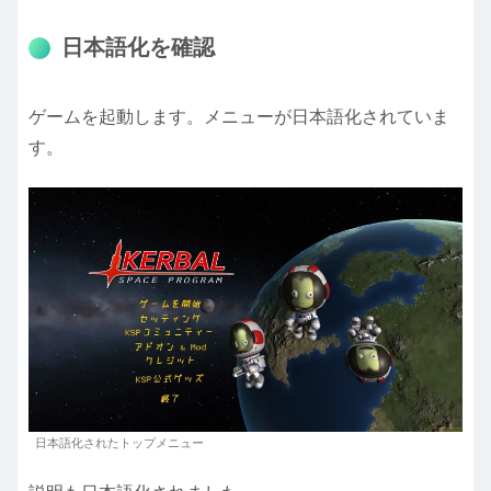
日本語化を確認
ゲームを起動します。メニューが日本語化されていま
す。
日本語化されたトップメニュー