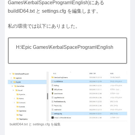
Games\KerbalSpaceProgram\English)にある
buildID64.txt と settings.cfg を編集します。
私の環境では以下にありました。
H:\Epic Games\KerbalSpaceProgram\English
buildID64.txt と settings.cfg を編集