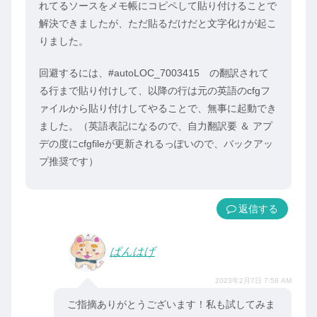
れてるソースをメモ帳にコピペして貼り付けることで
解決できましたが、ただ貼るだけだと文字化けが起こ
りました。
回避するには、#autoLOC_7003415 の翻訳されて
る行まで貼り付けして、以降の行は元の英語のcfgフ
ァイルから貼り付けしてやることで、無事に起動でき
ました。（英語表記になるので、自力翻訳要 ＆ アプ
デの度にcfgfileが更新されるっぽいので、バックアッ
プ推奨です）
返信
ぱんはげ
2023年2月7日 7:58 AM
ご指摘ありがとうございます！私も試してみま