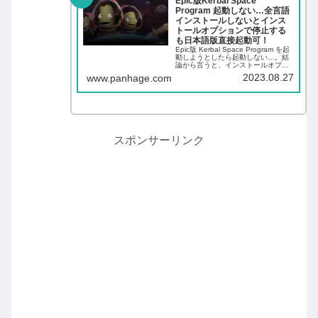
Epic版Kerbal Space
Program 起動しない…全言語
インストールしないとインス
トールオプションで停止する
も日本語版直接起動可！
Epic版 Kerbal Space Program を起
動しようとしたら起動しない…。結
論から言うと、インストールオプシ
ョンで「日本語」のみを選択してし
2023.08.27
www.panhage.com
まったのが原因でした。全言語をイ
ンストールするとEpicランチャーか
ら起動できるように...
スポンサーリンク