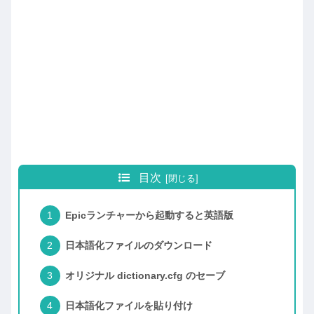
目次
Epicランチャーから起動すると英語版
日本語化ファイルのダウンロード
オリジナル dictionary.cfg のセーブ
日本語化ファイルを貼り付け