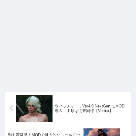
ウィッチャー３Ver4.0 NextGen にMOD
導入…手順は従来同様【Vortex】
動力源発見！MODで魅力的なシールドウ