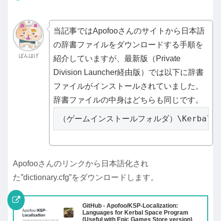
当記事ではApofooさんのサイトから日本語
の辞書ファイルをダウンロードする手順を
ぱんはげ
紹介していますが、最新版（Private
Division Launcher経由版）では以下に辞書
ファイルがインストールされていました。
辞書ファイルの中身はどちらも同じです。
（ゲームインストールフォルダ）\KerbalSpacePr
Apofooさんのリンクから日本語化され
た”dictionary.cfg”をダウンロードします。
GitHub - Apofoo/KSP-Localization:
Languages for Kerbal Space Program
(Useful with Epic Games Store version)