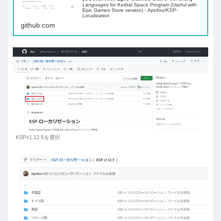
Languages for Kerbal Space Program (Useful with
Epic Games Store version) - Apofoo/KSP-
Localization
github.com
KSPv1.12.5を選択