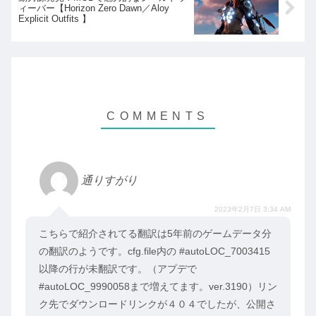
ィーバー【Horizon Zero Dawn／Aloy
Explicit Outfits 】
通りすがり
2023年2月7日 3:34 AM
こちらで紹介されてる翻訳は5年前のゲームデータ分
の翻訳のようです。cfg.file内の #autoLOC_7003415
以降の行が未翻訳です。（アプデで
#autoLOC_9990058まで増えてます。ver.3190）リン
ク先でダウンロードリンクが４０４でしたが、公開さ