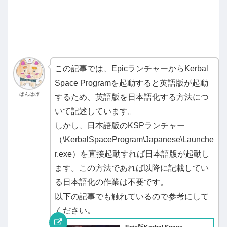
この記事では、EpicランチャーからKerbal
Space Programを起動すると英語版が起動
ぱんはげ
するため、英語版を日本語化する方法につ
いて記述しています。
しかし、日本語版のKSPランチャー
（\KerbalSpaceProgram\Japanese\Launche
r.exe）を直接起動すれば日本語版が起動し
ます。この方法であれば以降に記載してい
る日本語化の作業は不要です。
以下の記事でも触れているので参考にして
ください。