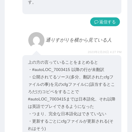
す。
返信
通りすがりを横から見ている人
2023年2月26日 4:27 PM
上の方の言っていることをまとめると
・#autoLOC_7003415 以降の行が未翻訳
・公開されてるソース(多分、翻訳されたcfgフ
ァイルの事)を元のcfgファイルに(該当するとこ
ろだけ)コピペをすることで
#autoLOC_7003415までは日本語化、それ以降
は英語でプレイできるようになった
・つまり、完全な日本語化はできていない
・更新するごとにcfgファイルが更新される(そ
れはそう)