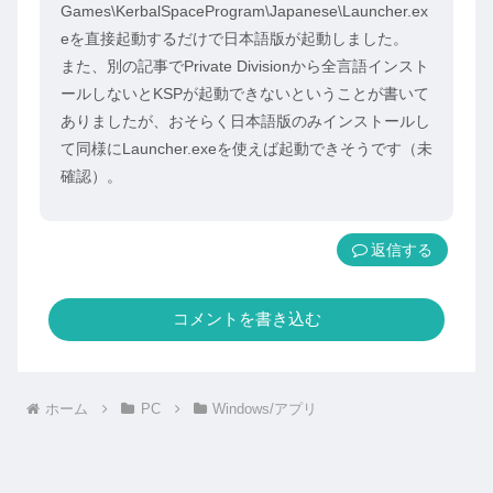
Games\KerbalSpaceProgram\Japanese\Launcher.ex
eを直接起動するだけで日本語版が起動しました。
また、別の記事でPrivate Divisionから全言語インスト
ールしないとKSPが起動できないということが書いて
ありましたが、おそらく日本語版のみインストールし
て同様にLauncher.exeを使えば起動できそうです（未
確認）。
返信
コメントを書き込む
ホーム
PC
Windows/アプリ