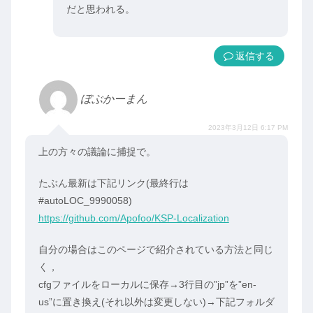
だと思われる。
返信
ぼぶかーまん
2023年3月12日 6:17 PM
上の方々の議論に捕捉で。
たぶん最新は下記リンク(最終行は
#autoLOC_9990058)
https://github.com/Apofoo/KSP-Localization
自分の場合はこのページで紹介されている方法と同じ
く，
cfgファイルをローカルに保存→3行目の”jp”を”en-
us”に置き換え(それ以外は変更しない)→下記フォルダ