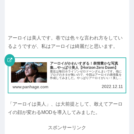
アーロイは美人です。巷では色々な言われ方をしてい
るようですが、私はアーロイは綺麗だと思います。
アーロイがかわいすぎる！表情豊かな写真
集…やっぱり美人【Horizon Zero Dawn】
最近は毎日ホライゾンゼロドーンざんまいです。他に
ブログのネタが無いので、今回はアーロイの表情集を
作成してみました。やっぱりアーロイがいい！美しい
だけじゃなく、ちょっと生意気で攻撃的な顔をした
り、いたずらっぽい顔、悲しそうな顔、無邪気な顔な
2022.12.11
www.panhage.com
ど...
「アーロイは美人」、は大前提として、敢えてアーロ
イの顔が変わるMODを導入してみました。
スポンサーリンク