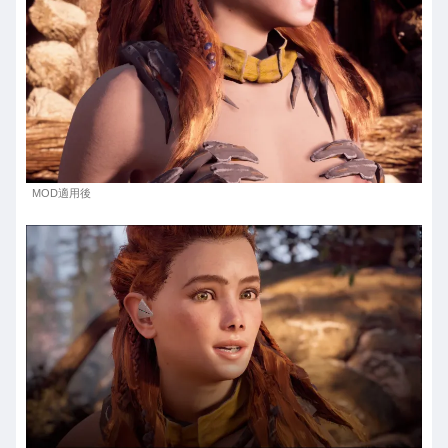
MOD適用後