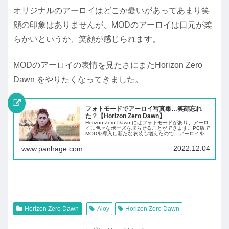
オリジナルのアーロイはどこか憂いがあってあまり笑
顔の印象はありませんが、MODのアーロイは口元が柔
らかいというか、笑顔が感じられます。
MODのアーロイの表情を見たさにまたHorizon Zero
Dawn をやりたくなってきました。
フォトモードでアーロイ写真集…笑顔忘れ
た？【Horizon Zero Dawn】
Horizon Zero Dawn にはフォトモードがあり、アーロ
イに色々なポーズを取らせることができます。PC版で
MODを導入し新たな衣装も増えたので、アーロイをモ
デルにフォトモードを試してみました。戦闘中の激し
いシーンの一瞬を切り取り、...
2022.12.04
www.panhage.com
Horizon Zero Dawn
Aloy
Horizon Zero Dawn