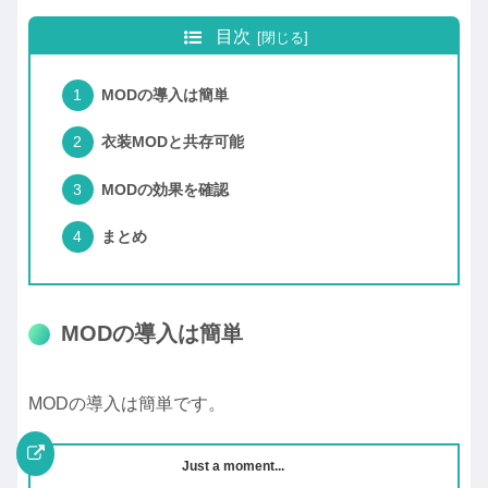
目次
MODの導入は簡単
衣装MODと共存可能
MODの効果を確認
まとめ
MODの導入は簡単
MODの導入は簡単です。
Just a moment...