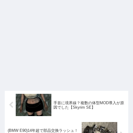
手首に境界線？複数の体型MOD導入が原
因でした【Skyrim SE】
(BMW E90)14年超で部品交換ラッシュ！