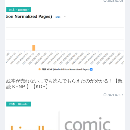
2025.01.05
絵本・Blender
絵本が売れない…でも読んでもらえたのが分かる！【既
読 KENP 】【KDP】
2021.07.07
絵本・Blender