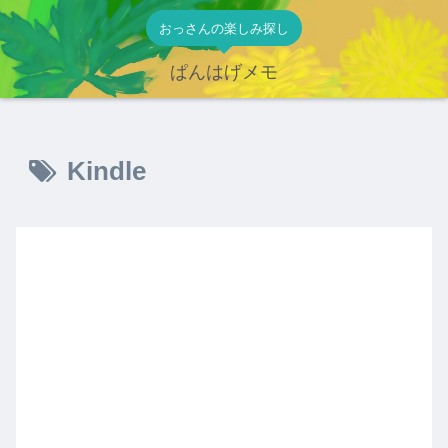
おっさんの楽しみ探し
ぱんはげメモ
Kindle