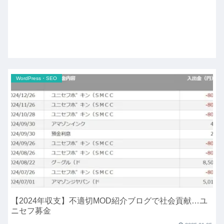
WordPress・SEO
【2024年収支】不適切MOD紹介ブログで社会貢献…ユ
ニセフ募金