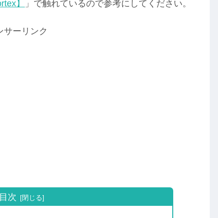
rtex】
」で触れているので参考にしてください。
ンサーリンク
目次