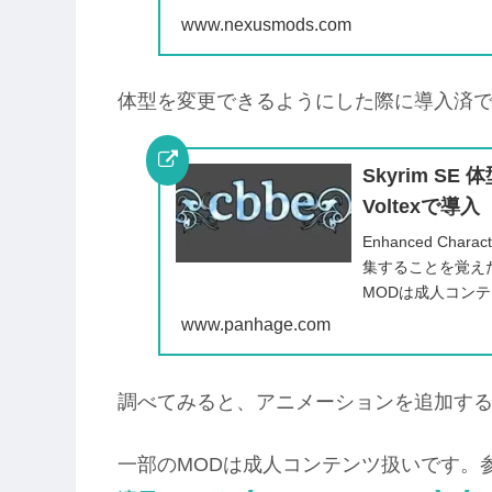
www.nexusmods.com
体型を変更できるようにした際に導入済
Skyrim SE
Voltexで導入
Enhanced Char
集することを覚え
MODは成人コンテ
人...
www.panhage.com
調べてみると、アニメーションを追加する
一部のMODは成人コンテンツ扱いです。