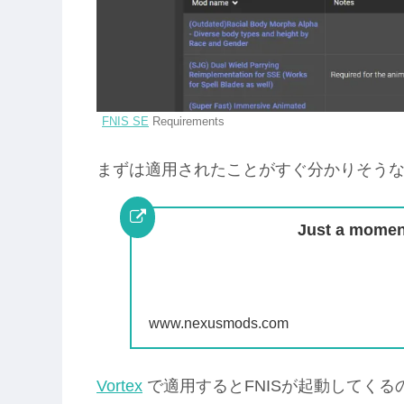
FNIS SE
Requirements
まずは適用されたことがすぐ分かりそう
Just a moment
www.nexusmods.com
Vortex
で適用するとFNISが起動してくるので、「