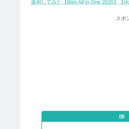
適用してみた【Bijin All in One 2020】【Vo
スポ