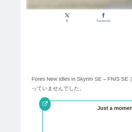
X
Facebook
Fores New Idles in Skyrim SE 
っていませんでした。
Just a moment