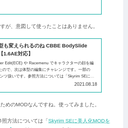
ですが、意図して使ったことはありません。
 体型も変えられるのね CBBE BodySlide
 【1.6AE対応】
acter Edit(ECE) や Racemenu でキャラクターの顔を編
たので、次は体型の編集にチャレンジです。一部の
ンツ扱いです。参照方法については「Skyrim SEに美
2021.08.18
ためのMODなんですね。使ってみました。
参照方法については「
Skyrim SEに美人化MODを