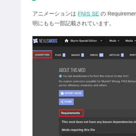
アニメーションは
FNIS SE
の Require
明にもも一部記載されています。