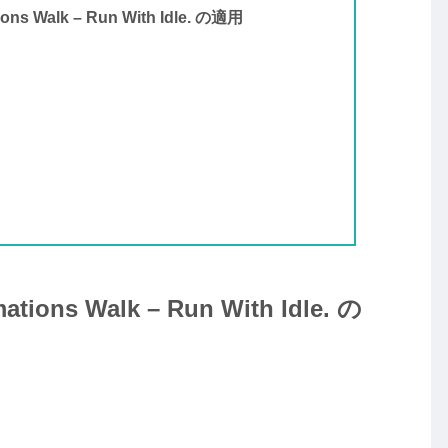
ons Walk – Run With Idle. の適用
ations Walk – Run With Idle. の