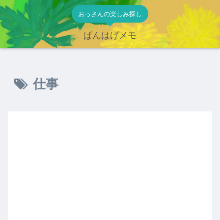
おっさんの楽しみ探し
ぱんはげメモ
仕事