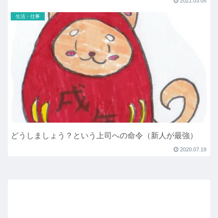
2021.03.05
生活・仕事
どうしましょう？という上司への命令（新人が最強）
2020.07.19