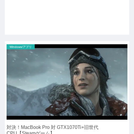
Windows/アプリ
対決！MacBook Pro 対 GTX1070Ti+旧世代
CPU【Steamゲーム】