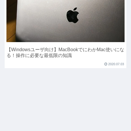
【Windowsユーザ向け】MacBookでにわかMac使いにな
る！操作に必要な最低限の知識
2020.07.03