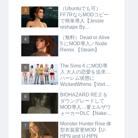
（Ubuntuでも可）
FF7RならMODコピー
で簡単導入【Jessie
reshape By
Aerosmith】
（無料）Dead or Alive
5 にMOD導入／Nude
Remix 【Steam】
The Sims 4 にMOD導
入 大人の恋愛を追求…
ハーレム状態に
WickedWhims【Vortex
】
BIOHAZARD RE:2 を
ダウングレードして
MOD導入…要エルザウ
ォーカーDLC【Naked
and have nothing】
Monster Hunter Rise 体
【Steam】
型衣装変更MOD【U-
HPN and U-HPN