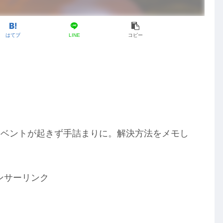
はてブ
LINE
コピー
イベントが起きず手詰まりに。解決方法をメモし
ンサーリンク