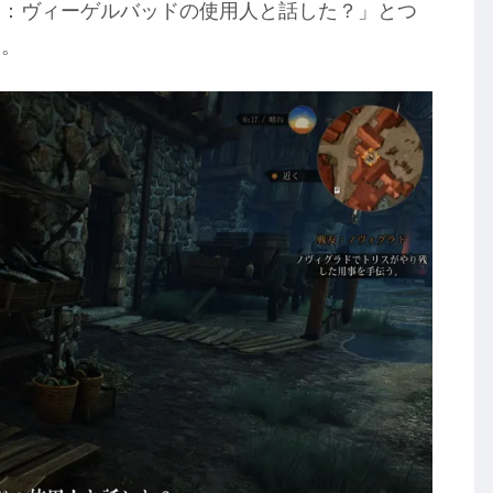
ス：ヴィーゲルバッドの使用人と話した？」とつ
す。