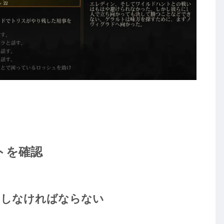
トを確認
アしなければならない