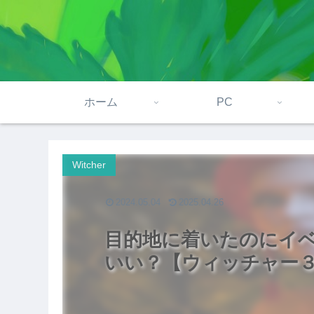
ホーム
PC
Witcher
2024.05.04
2025.04.26
目的地に着いたのにイ
いい？【ウィッチャー