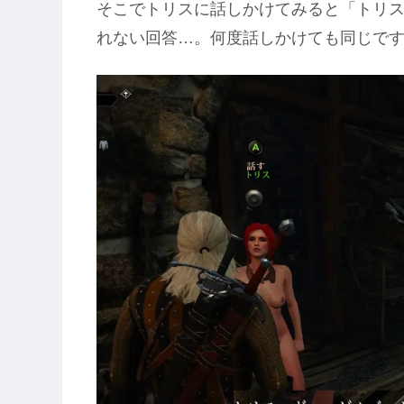
そこでトリスに話しかけてみると「トリ
れない回答…。何度話しかけても同じで