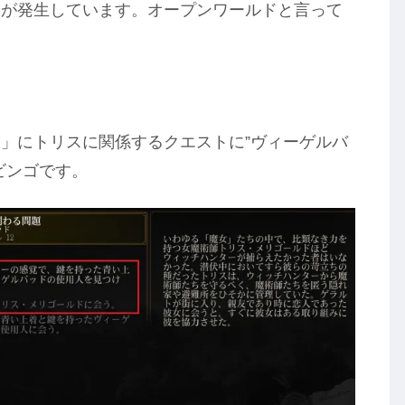
合が発生しています。オープンワールドと言って
。
」にトリスに関係するクエストに”ヴィーゲルバ
ビンゴです。