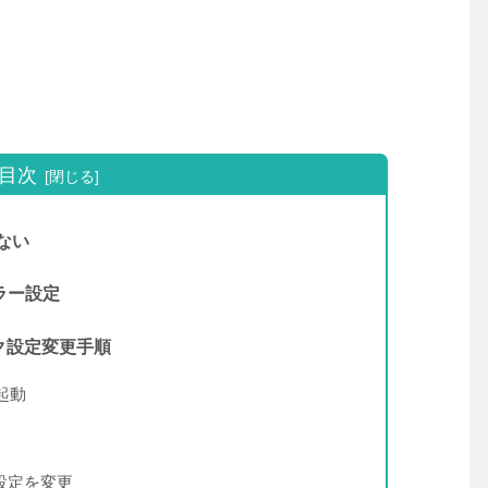
目次
ない
ーラー設定
ィック設定変更手順
を起動
ク設定を変更