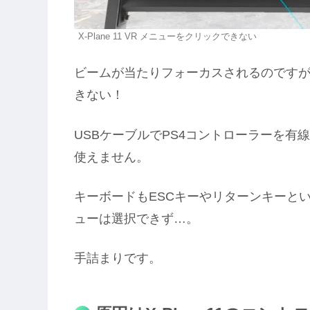
X-Plane 11 VR メニューをクリックできない
ビームが当たりフォーカスされるのです
きない！
USBケーブルでPS4コントローラーを有
使えません。
キーボードもESCキーやリターンキーと
ューは選択できず…。
手詰まりです。