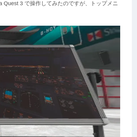
Meta Quest 3 で操作してみたのですが、トップメニ