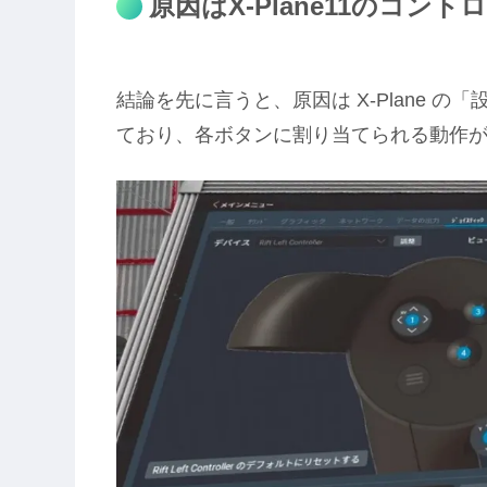
原因はX-Plane11のコン
結論を先に言うと、原因は X-Plane の
ており、各ボタンに割り当てられる動作が “