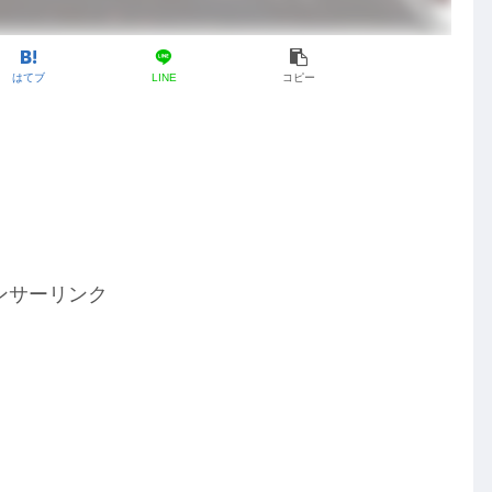
はてブ
LINE
コピー
ンサーリンク