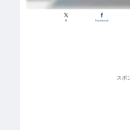
X
Facebook
スポ