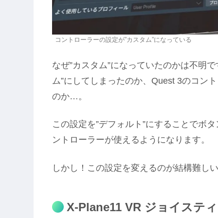
コントローラーの設定が”カスタム”になっている
なぜ”カスタム”になっていたのかは不明
ム”にしてしまったのか、Quest 3のコ
のか…。
この設定を”デフォルト”にすることでボタン
ントローラーが使えるようになります。
しかし！この設定を変えるのが結構難し
X-Plane11 VR ジョイ