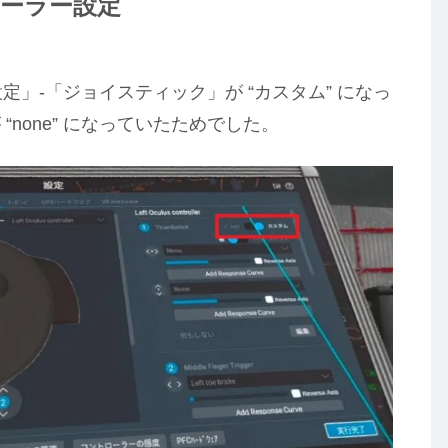
トローラー設定
「設定」-「ジョイスティック」が “カスタム” になっ
none” になっていたためでした。