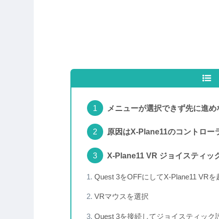
メニューが選択できず先に進め
原因はX-Plane11のコントロ
X-Plane11 VR ジョイステ
Quest 3をOFFにしてX-Plane11 VR
VRマウスを選択
Quest 3を接続してジョイスティッ