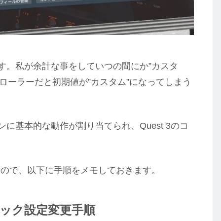
です。私が余計な事をしていつの間にか”カスタ
ントローラーだと初期値が”カスタム”になってしまう
に基本的な動作が割り当てられ、Quest 3のコ
いので、以下に手順をメモしておきます。
スティック設定変更手順