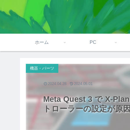
ホーム
PC
機器・パーツ
2024.04.28
2024.05.01
Meta Quest 3 で X
トローラーの設定が原