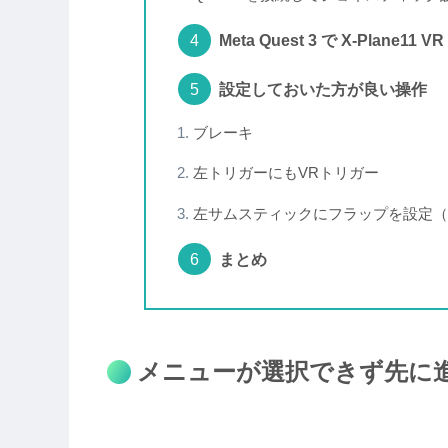
Meta Quest 3 で X-Plane1
設定しておいた方が良い操作
ブレーキ
左トリガーにもVRトリガー
左サムスティックにフラップを設定（
まとめ
メニューが選択できず先に