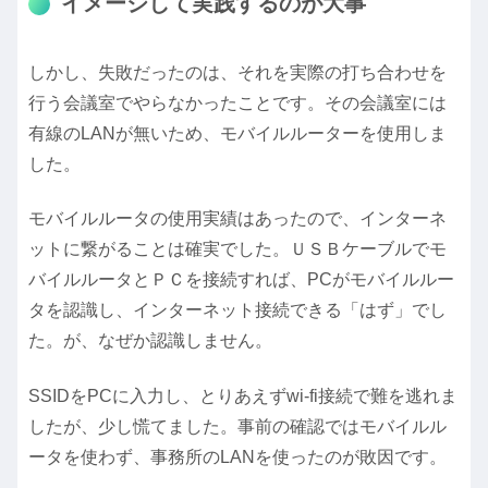
イメージして実践するのが大事
しかし、失敗だったのは、それを実際の打ち合わせを
行う会議室でやらなかったことです。その会議室には
有線のLANが無いため、モバイルルーターを使用しま
した。
モバイルルータの使用実績はあったので、インターネ
ットに繋がることは確実でした。ＵＳＢケーブルでモ
バイルルータとＰＣを接続すれば、PCがモバイルルー
タを認識し、インターネット接続できる「はず」でし
た。が、なぜか認識しません。
SSIDをPCに入力し、とりあえずwi-fi接続で難を逃れま
したが、少し慌てました。事前の確認ではモバイルル
ータを使わず、事務所のLANを使ったのが敗因です。