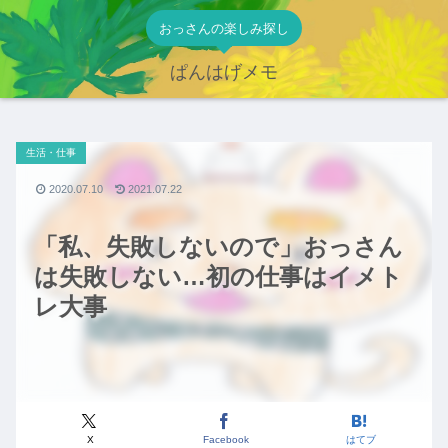
おっさんの楽しみ探し
ぱんはげメモ
生活・仕事
2020.07.10
2021.07.22
「私、失敗しないので」おっさん
は失敗しない…初の仕事はイメト
レ大事
X
Facebook
はてブ