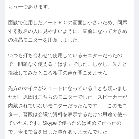
もう一つあります。
面談で使用したノートＰＣの画面は小さいため、同席
する数名の人に見やすいように、直前になって大きめ
の液晶モニターを用意しました。
いつも打ち合わせで使用しているモニターだったの
で、問題なく使える「はず」でした。しかし、先方と
接続してみたところ相手の声が聞こえません。
先方のマイクがミュートになっている？とも疑いまし
たが、原因はこちらのモニターでした。スピーカーが
内蔵されていないモニターだったんです…。このモニ
ター、普段は会議で資料を表示するだけの用途で使っ
ていたんです。Skypeで使ったのは初めてだったの
で、今まで音を出した事がありませんでした。