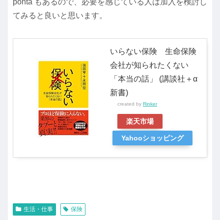
ponta もあるので、必要を感じている人は加入を検討し
てみると良いと思います。
いらない保険 生命保険
会社が知られたくない
「本当の話」 (講談社＋α
新書)
created by
Rinker
楽天市場
Yahooショッピング
生活・仕事
保険