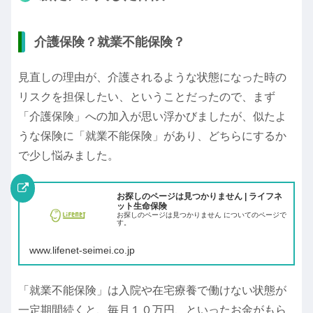
介護保険？就業不能保険？
見直しの理由が、介護されるような状態になった時の
リスクを担保したい、ということだったので、まず
「介護保険」への加入が思い浮かびましたが、似たよ
うな保険に「就業不能保険」があり、どちらにするか
で少し悩みました。
お探しのページは見つかりません | ライフネ
ット生命保険
お探しのページは見つかりません についてのページで
す。
www.lifenet-seimei.co.jp
「就業不能保険」は入院や在宅療養で働けない状態が
一定期間続くと、毎月１０万円、といったお金がもら