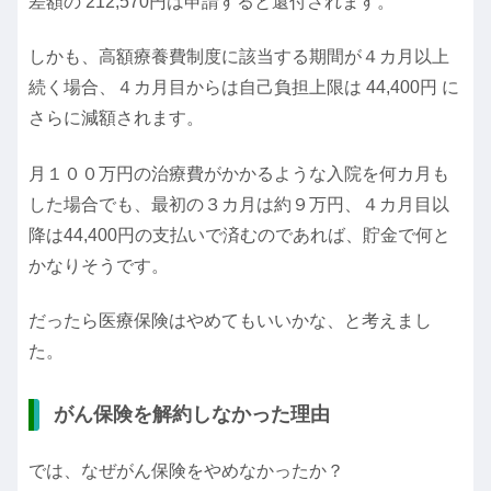
差額の 212,570円は申請すると還付されます。
しかも、高額療養費制度に該当する期間が４カ月以上
続く場合、４カ月目からは自己負担上限は 44,400円 に
さらに減額されます。
月１００万円の治療費がかかるような入院を何カ月も
した場合でも、最初の３カ月は約９万円、４カ月目以
降は44,400円の支払いで済むのであれば、貯金で何と
かなりそうです。
だったら医療保険はやめてもいいかな、と考えまし
た。
がん保険を解約しなかった理由
では、なぜがん保険をやめなかったか？