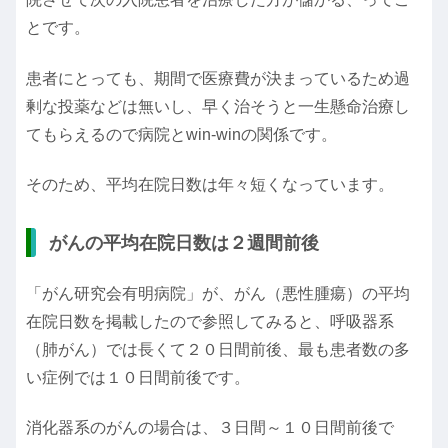
とです。
患者にとっても、期間で医療費が決まっているため過
剰な投薬などは無いし、早く治そうと一生懸命治療し
てもらえるので病院とwin-winの関係です。
そのため、平均在院日数は年々短くなっています。
がんの平均在院日数は２週間前後
「がん研究会有明病院」が、がん（悪性腫瘍）の平均
在院日数を掲載したので参照してみると、呼吸器系
（肺がん）では長くて２０日間前後、最も患者数の多
い症例では１０日間前後です。
消化器系のがんの場合は、３日間～１０日間前後で