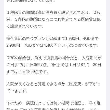
され定額制になっています。
１段階目の期間は高い医療費が設定されており、２段
階、３段階の期間になるにつれ算定できる医療費は低
く設定されています。
携帯電話の料金プランが1GBまで1,980円、4GBまで
2,980円、7GBまでは4,480円というのに似ています。
DPCの場合は、例えば脳腫瘍の場合だと、入院期間が
２日までは１日3657点、9日までは１日2187点、30日
までは１日1859点です。
入院が長くなると算定できる点数（医療費）が下がっ
ていきます。
そのため、病院にとっては短い期間で治療し、早く退
院させて次の入院患者を治療した方が儲かる、ってこ