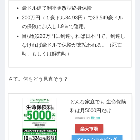
豪ドル建て利率更改型終身保険
200万円（１豪ドル84.93円）で23,549豪ドル
の保険に加入し1.9％で運用。
目標額220万円に到達すれば日本円で、到達し
なければ豪ドルで保険が支払われる。（死亡
時、もしくは解約時）
さて。何をどう見直そう？
どんな家庭でも 生命保険
料は月5000円だけ
created by
Rinker
楽天市場
Yahooショッピング