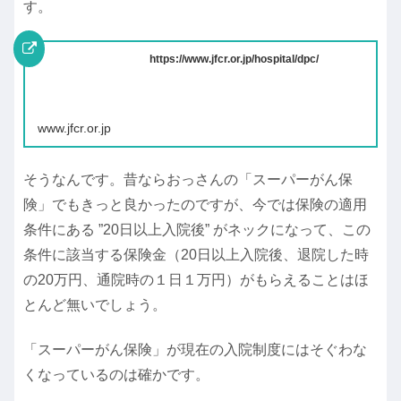
す。
https://www.jfcr.or.jp/hospital/dpc/
www.jfcr.or.jp
そうなんです。昔ならおっさんの「スーパーがん保
険」でもきっと良かったのですが、今では保険の適用
条件にある ”20日以上入院後” がネックになって、この
条件に該当する保険金（20日以上入院後、退院した時
の20万円、通院時の１日１万円）がもらえることはほ
とんど無いでしょう。
「スーパーがん保険」が現在の入院制度にはそぐわな
くなっているのは確かです。