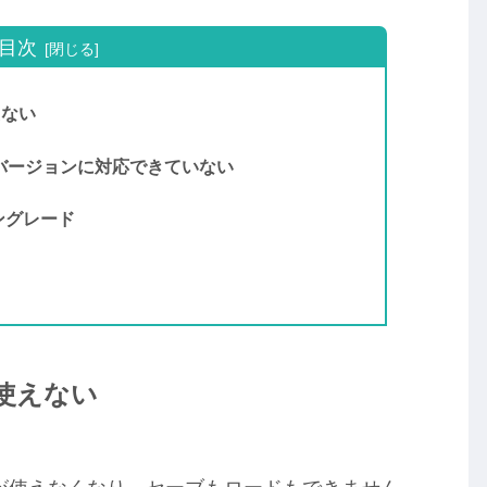
目次
えない
 最新バージョンに対応できていない
ウングレード
が使えない