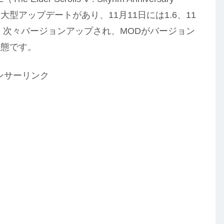
E も大型アップデートがあり、11月11日には1.6、11
342 と、次々バージョンアップされ、MODがバージョン
状態です。
ンサーリンク