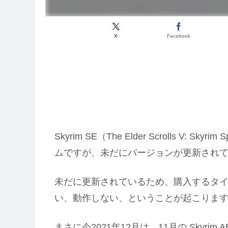
X
Facebook
Skyrim SE（The Elder Scrolls V: S
ムですが、未だにバージョンが更新され
未だに更新されているため、購入するタイ
い、動作しない、ということが起こりま
まさに今2021年12月は、11月の Skyrim AE（The E