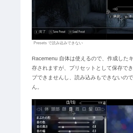
Presets で読み込みできない
Racemenu 自体は使えるので、作成
存されますが、プリセットとして保存で
ブできませんし、読み込みもできないの
ん。