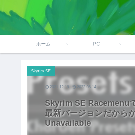
ホーム
PC
Skyrim SE
2021.12.19
2022.08.14
Skyrim SE Race
最新バージョンだからかも？C
Unavailable