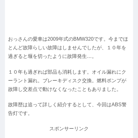
おっさんの愛車は2009年式のBMW320です。今までほ
とんど故障らしい故障はしませんでしたが、１０年を
過ぎると堰を切ったように故障発生…。
１０年も過ぎれば部品も消耗します。オイル漏れにク
ーラント漏れ。ブレーキディスク交換。燃料ポンプが
故障し交差点で動けなくなったこともありました。
故障歴は追って詳しく紹介するとして、今回はABS警
告灯です。
スポンサーリンク