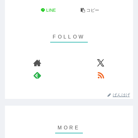
LINE
コピー
ぱんはげ