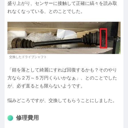
盛り上がり、センサーに接触して正確に縞々を読み取
れなくなっている、とのことでした。
交換したドライブシャフト
「錆を落として綺麗にすれば回復するかも？そのやり
方なら２万～５万円くらいかなぁ」、とのことでした
が、必ず直るとも限らないようです。
悩みどころですが、交換してもらうことにしました。
修理費用