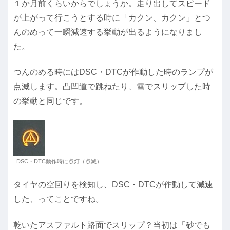
１か月前くらいからでしょうか。走り出してスピード
が上がって行こうとする時に「カクン、カクン」とつ
んのめって一瞬減速する挙動が出るようになりまし
た。
つんのめる時にはDSC・DTCが作動した時のランプが
点滅します。凸凹道で跳ねたり、雪でスリップした時
の挙動と同じです。
DSC・DTC動作時に点灯（点滅）
タイヤの空回りを検知し、DSC・DTCが作動して減速
した、ってことですね。
乾いたアスファルト路面でスリップ？当初は「砂でも