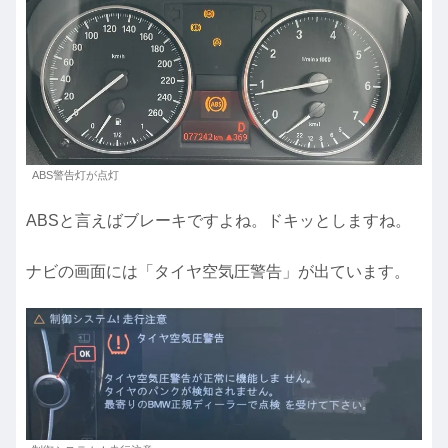
ABS警告灯が点灯
ABSと言えばブレーキですよね。ドキッとしますね。
ナビの画面には「タイヤ空気圧警告」が出ています。