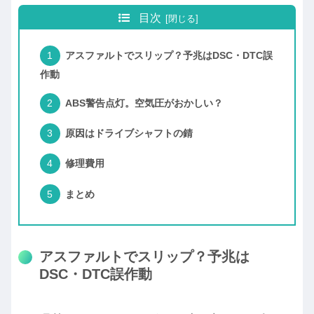
目次
アスファルトでスリップ？予兆はDSC・DTC誤
作動
ABS警告点灯。空気圧がおかしい？
原因はドライブシャフトの錆
修理費用
まとめ
アスファルトでスリップ？予兆は
DSC・DTC誤作動