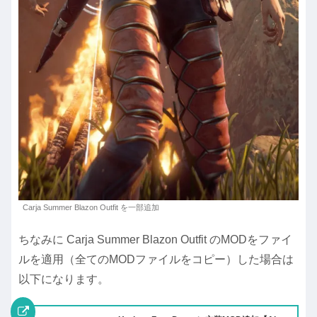
Carja Summer Blazon Outfit を一部追加
ちなみに Carja Summer Blazon Outfit のMODをファイ
ルを適用（全てのMODファイルをコピー）した場合は
以下になります。