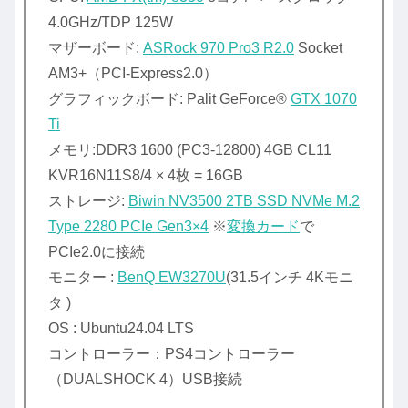
4.0GHz/TDP 125W
マザーボード:
ASRock 970 Pro3 R2.0
Socket
AM3+（PCI-Express2.0）
グラフィックボード: Palit GeForce®
GTX 1070
Ti
メモリ:DDR3 1600 (PC3-12800) 4GB CL11
KVR16N11S8/4 × 4枚 = 16GB
ストレージ:
Biwin NV3500 2TB SSD NVMe M.2
Type 2280 PCIe Gen3×4
※
変換カード
で
PCIe2.0に接続
モニター :
BenQ EW3270U
(31.5インチ 4Kモニ
タ )
OS : Ubuntu24.04 LTS
コントローラー：PS4コントローラー
（DUALSHOCK 4）USB接続