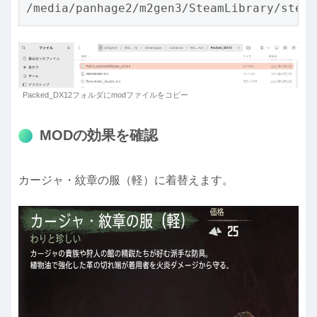
/media/panhage2/m2gen3/SteamLibrary/steam
Packed_DX12フォルダにmodファイルをコピー
MODの効果を確認
カージャ・紋章の服（軽）に着替えます。