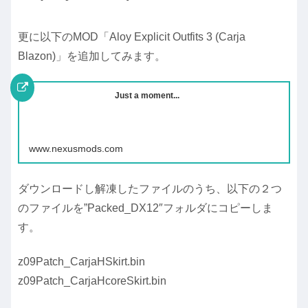
更に以下のMOD「Aloy Explicit Outfits 3 (Carja
Blazon)」を追加してみます。
Just a moment...
www.nexusmods.com
ダウンロードし解凍したファイルのうち、以下の２つ
のファイルを”Packed_DX12″フォルダにコピーしま
す。
z09Patch_CarjaHSkirt.bin
z09Patch_CarjaHcoreSkirt.bin