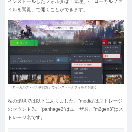
インストールしたフォルダは「管理」-「ローカルファ
イルを閲覧」で開くことができます。
「ローカルファイルを閲覧」でインストールフォルダを開く
私の環境では以下にありました。”media”はストレージ
のマウント先、”panhage2″はユーザ名、”m2gen3″はス
トレージ名です。