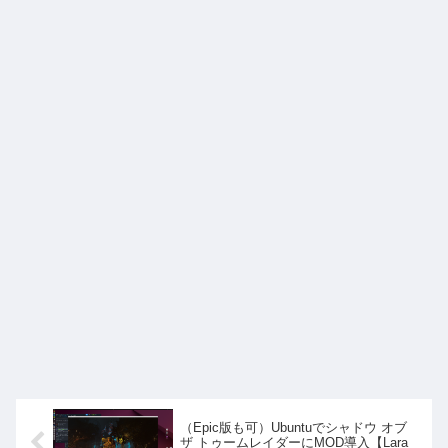
（Epic版も可）Ubuntuでシャドウ オブ
ザ トゥームレイダーにMOD導入【Lara