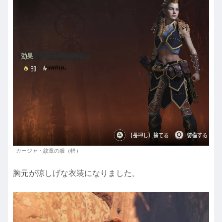
カージャ・紋章の服（軽）
胸元が涼しげな衣装になりました。