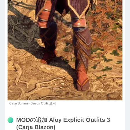
Carja Summer Blazon Outfit 適用
MODの追加 Aloy Explicit Outfits 3
(Carja Blazon)