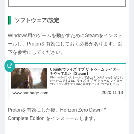
ソフトウェア/設定
Windows用のゲームを動かすためにSteamをインスト
ールし、Protonを有効にしておく必要があります。以
下を参考にしてください。
Ubuntuでライズ オブ ザ トゥーム レイダー
をやってみた【Steam】
Ubuntuをインストールしてみた１つのきっかけがこれ
だったんですよね。ライズ オブ ザ トゥーム レイダー
のシステム要件にLinuと書かれていたので試してみた
かったのです。やってみたら簡単でした。環境UEFIマ
ザーボード:ASRock97...
2020.11.18
www.panhage.com
Protonを有効にした後、Horizon Zero Dawn™
Complete Edition をインストールします。