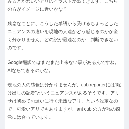
みるとかわいいアリのイラストが出てきます。こちら
の方がイメージに近いかな？
残念なことに、こうした単語から受けるちょっとした
ニュアンスの違いを現地の人達がどう感じるのかが全
く分かりません。どの訳が最適なのか、判断できない
のです。
Google翻訳ではまだまだ出来ない事があるんですね。
AIならできるのかな。
現地の人の感覚は分かりませんが、cub reporterには”駆
け出しの記者”というニュアンスがあるそうです。アリ
サは初めてお遣いに行く未熟なアリ、という設定なの
で、可愛いアリでもありますが、ant cub の方が私の感
覚には合っています。