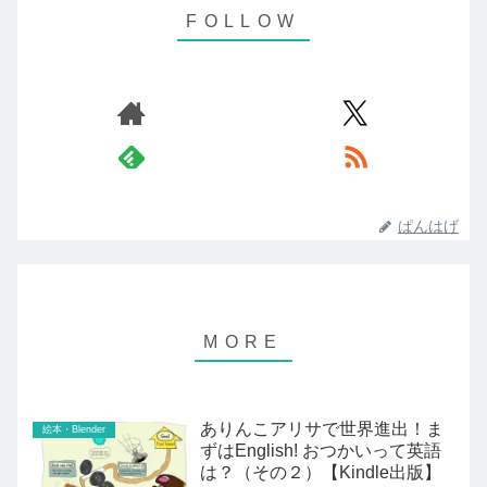
ぱんはげ
ありんこアリサで世界進出！ま
絵本・Blender
ずはEnglish! おつかいって英語
は？（その２）【Kindle出版】