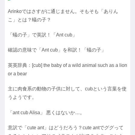
Arinkoではさすがに通じません。そもそも「ありん
こ」とは？蟻の子？
「蟻の子」で英訳！「Ant cub」
確認の意味で「Ant cub」を和訳！「蟻の子」
英英辞典：[cub] the baby of a wild animal such as a lion
or a bear
主に肉食系の動物の子供に対して、cubという言葉を使
うようです。
「ant cub Alisa」 悪くはないか…。
意訳で「cute ant」はどうだろう？cute antでググって