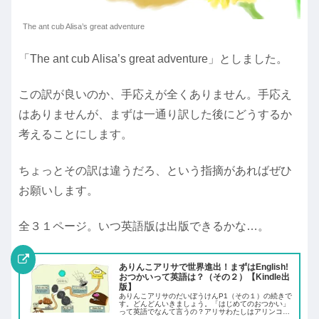
The ant cub Alisa’s great adventure
「The ant cub Alisa’s great adventure」としました。
この訳が良いのか、手応えが全くありません。手応え
はありませんが、まずは一通り訳した後にどうするか
考えることにします。
ちょっとその訳は違うだろ、という指摘があればぜひ
お願いします。
全３１ページ。いつ英語版は出版できるかな…。
ありんこアリサで世界進出！まずはEnglish!
おつかいって英語は？（その２）【Kindle出
版】
ありんこアリサのだいぼうけんP1（その１）の続きで
す。どんどんいきましょう。「はじめてのおつかい」
って英語でなんて言うの？アリサわたしはアリンコア