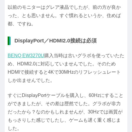
以前のモニターはグレア液晶でしたが、前の方が良か
った、とも思いません。すぐ慣れるというか、住めば
都、ですね。
DisplayPort／HDMI2.0接続は必須
BENQ EW3270U
購入当時は古いグラボを使っていたた
め、HDMI2.0に対応していませんでした。そのため
HDMIで接続すると4Kで30MHzのリフレッシュレート
しか出ませんでした。
すぐにDisplayPortケーブルを購入し、60Hzにすること
ができましたが、その差は歴然でした。グラボが非力
だったから？なのかもしれませんが、30Hzでは画質が
もっさりした感じでしたし、ゲームも遅く重く感じま
した。