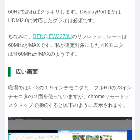
60Hzであればクッキリします。DisplayPortまたは
HDMI2.0に対応したグラボは必須です。
ちなみに、
BENQ EW3270U
のリフレッシュレートは
60MHzがMAXです。私が選定対象にした４Kモニター
は皆60MHzがMAXのようです。
広い画面
職場では4：3の１９インチモニタと、フルHDの23イン
チモニタの２面を使っていますが、chromeリモートデ
スクトップで接続すると以下のように表示されます。