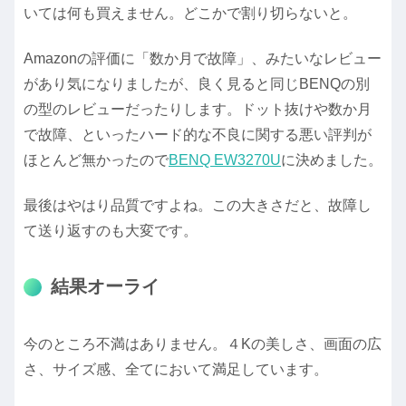
いては何も買えません。どこかで割り切らないと。
Amazonの評価に「数か月で故障」、みたいなレビュー
があり気になりましたが、良く見ると同じBENQの別
の型のレビューだったりします。ドット抜けや数か月
で故障、といったハード的な不良に関する悪い評判が
ほとんど無かったので
BENQ EW3270U
に決めました。
最後はやはり品質ですよね。この大きさだと、故障し
て送り返すのも大変です。
結果オーライ
今のところ不満はありません。４Kの美しさ、画面の広
さ、サイズ感、全てにおいて満足しています。