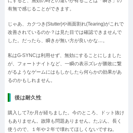
にすると、無効の時との違いが有ることは「瞬き」の
有無で感じることができます。
じゃあ、カクつき(Stutter)や画面割れ(Tearing)がこれで
改善されているのか？は見た目では確認できませんで
した。だったら、瞬きが無い方が良いかな…。
私はG-SYNCは利用せず、無効にすることにしました
が、フォートナイトなど、一瞬の表示ズレが勝敗に繋
がるようなゲームにはもしかしたら何らかの効果があ
るのかもしれません。
後は耐久性
購入して7か月が経ちました。今のところ、ドット抜け
もありません。故障も問題ありません。たぶん、長く
使うので、１年や２年で壊れてほしくないですね。