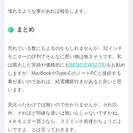
壊れるような事があれば報告します。
まとめ
売れている数にもよるのかもしれませんが、32インチ
モニターの評判でそんなに悪い物は無さそうです。私
は購入した実績や価格的にも
BENQ EW3270U
をお勧め
しますが、MacBookやType-CのノートPCと接続する
事が多いのであれば、給電機能付きがあると良いと思
います。
見比べたわけでは無いので分かりませんが、それ以
外、それほど明確な違いは無いんじゃないですかね。
４Ｋモニター買うなら、３２インチ前後がちょうどよ
いですよ、とは言っておきます。