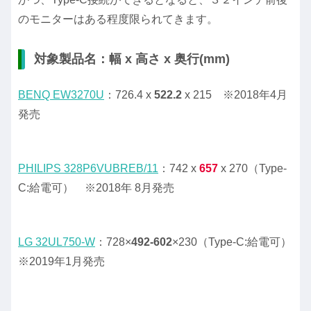
のモニターはある程度限られてきます。
対象製品名：幅 x 高さ x 奥行(mm)
BENQ EW3270U
：726.4 x
522.2
x 215 ※2018年4月
発売
PHILIPS 328P6VUBREB/11
：742 x
657
x 270（Type-
C:給電可） ※2018年 8月発売
LG 32UL750-W
：728×
492-602
×230（Type-C:給電可）
※2019年1月発売