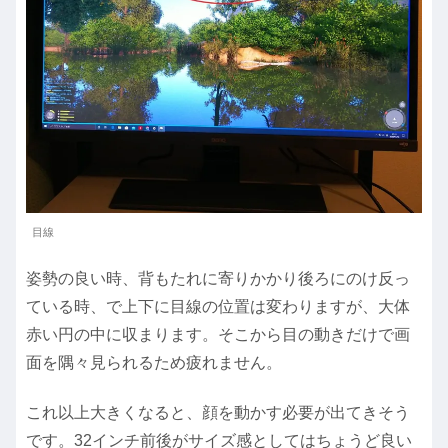
目線
姿勢の良い時、背もたれに寄りかかり後ろにのけ反っ
ている時、で上下に目線の位置は変わりますが、大体
赤い円の中に収まります。そこから目の動きだけで画
面を隅々見られるため疲れません。
これ以上大きくなると、顔を動かす必要が出てきそう
です。32インチ前後がサイズ感としてはちょうど良い