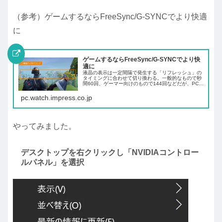
（参考）ゲームするならFreeSync/G-SYNCでより快適
に
ゲームするならFreeSync/G-SYNCでより快
適に
液晶の表示は一定間隔で発生する「リフレッシュ」の
タイミングに合わせて切り換わる。一般的なもので秒
間60回、ゲーマー向けのもので144回などだが、PCゲ
ームのフレームレートと液晶のリフレッシュレートが
食い違うと表示が崩れる（テアリング）、ある...
pc.watch.impress.co.jp
やってみました。
デスクトップを右クリックし「NVIDIAコントロー
ルパネル」を選択