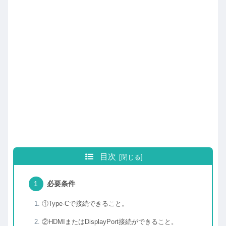
目次
必要条件
①Type-Cで接続できること。
②HDMIまたはDisplayPort接続ができること。