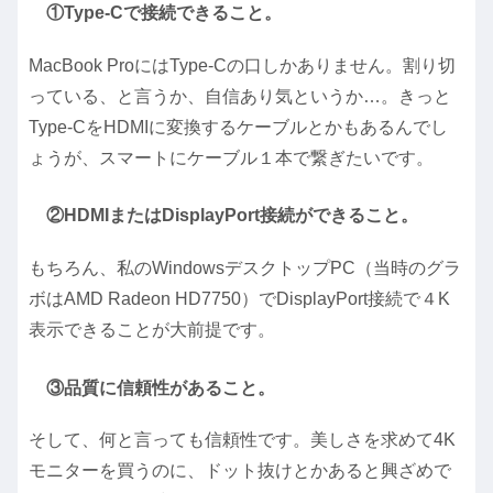
①Type-Cで接続できること。
MacBook ProにはType-Cの口しかありません。割り切
っている、と言うか、自信あり気というか…。きっと
Type-CをHDMIに変換するケーブルとかもあるんでし
ょうが、スマートにケーブル１本で繋ぎたいです。
②HDMIまたはDisplayPort接続ができること。
もちろん、私のWindowsデスクトップPC（当時のグラ
ボはAMD Radeon HD7750）でDisplayPort接続で４K
表示できることが大前提です。
③品質に信頼性があること。
そして、何と言っても信頼性です。美しさを求めて4K
モニターを買うのに、ドット抜けとかあると興ざめで