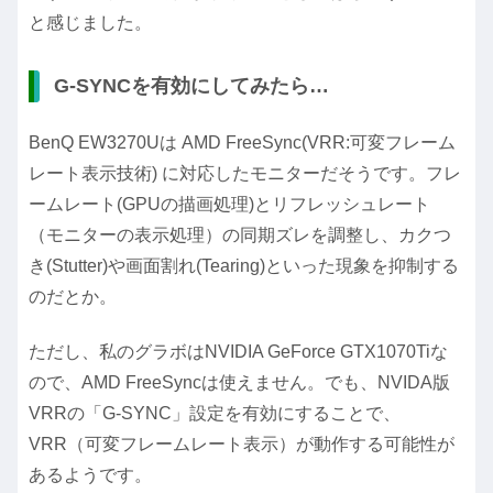
と感じました。
G-SYNCを有効にしてみたら…
BenQ EW3270Uは AMD FreeSync(VRR:可変フレーム
レート表示技術) に対応したモニターだそうです。フレ
ームレート(GPUの描画処理)とリフレッシュレート
（モニターの表示処理）の同期ズレを調整し、カクつ
き(Stutter)や画面割れ(Tearing)といった現象を抑制する
のだとか。
ただし、私のグラボはNVIDIA GeForce GTX1070Tiな
ので、AMD FreeSyncは使えません。でも、NVIDA版
VRRの「G-SYNC」設定を有効にすることで、
VRR（可変フレームレート表示）が動作する可能性が
あるようです。