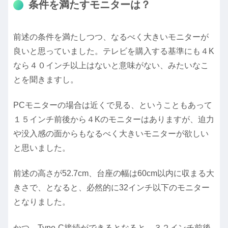
条件を満たすモニターは？
前述の条件を満たしつつ、なるべく大きいモニターが
良いと思っていました。テレビを購入する基準にも４K
なら４０インチ以上はないと意味がない、みたいなこ
とを聞きますし。
PCモニターの場合は近くで見る、ということもあって
１５インチ前後から４Kのモニターはありますが、迫力
や没入感の面からもなるべく大きいモニターが欲しい
と思いました。
前述の高さが52.7cm、台座の幅は60cm以内に収まる大
きさで、となると、必然的に32インチ以下のモニター
となりました。
かつ、Type-C接続ができるとなると、３２インチ前後