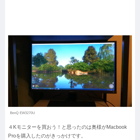
BenQ EW3270U
４Kモニターを買おう！と思ったのは奥様がMacbook
Proを購入したのがきっかけです。