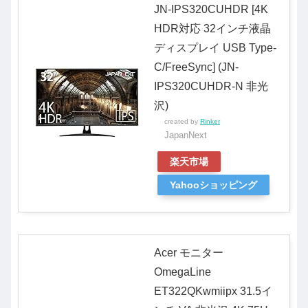
JN-IPS320CUHDR [4K
HDR対応 32インチ液晶
ディスプレイ USB Type-
C/FreeSync] (JN-
IPS320CUHDR-N 非光
沢)
created by
Rinker
JapanNext
楽天市場
Yahooショッピング
Acer モニター
OmegaLine
ET322QKwmiipx 31.5イ