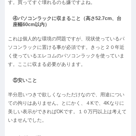
す。買ってすぐ壊れるのも嫌ですよね。
④パソコンラックに収まること（高さ52.7cm、台
座幅60cm以内）
これは個人的な環境の問題ですが、現状使っているパ
ソコンラックに置ける事が必須です。きっと２０年近
く使っているエレコムのパソコンラックを使っていま
す。ここに収まる必要があります。
⑤安いこと
半分思いつきで欲しくなっただけなので、用途につい
ての拘りはありません。とにかく、４Kで、4Kなりに
美しい表示ができればOKです。１０万円以上は考えて
いませんでした。