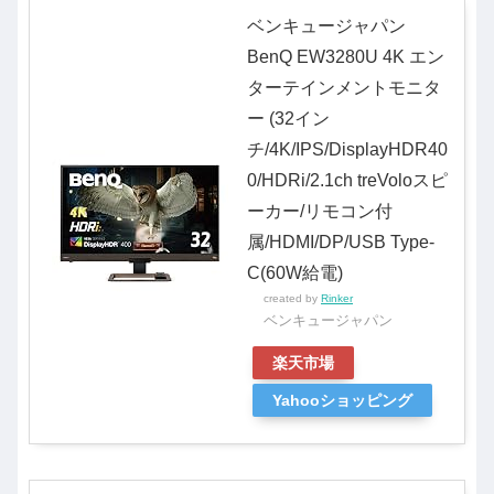
ベンキュージャパン
BenQ EW3280U 4K エン
ターテインメントモニタ
ー (32イン
チ/4K/IPS/DisplayHDR40
0/HDRi/2.1ch treVoloスピ
ーカー/リモコン付
属/HDMI/DP/USB Type-
C(60W給電)
created by
Rinker
ベンキュージャパン
楽天市場
Yahooショッピング