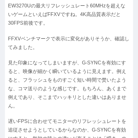
EW3270Uの最大リフレッシュレート60MHzを超えな
いゲームといえばFFXVですね。4K高品質表示だと
30FPS前後です。
FFXVベンチマークで表示に変化がありそうか、確認し
てみました。
見た印象になってしまいますが、G-SYNCを有効にす
ると、映像が細かく瞬いているように見えます。例え
ると、フラッシュをものすごく短い時間で焚いたよう
な、コマ送りのような感じです。もちろん、あくまで
例えであり、そこまでハッキリとした違いはありませ
ん。
遅いFPSに合わせてモニターのリフレッシュレートを
追従させようとしているからなのか、G-SYNCを有効