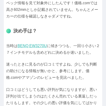
ペック情報を見て対象外にしたんです！価格.comでは
高さ602mmとしか記載されていません。ちゃんとメー
カーの仕様を確認しなきゃダメですね。
決め手は？
当時は
BENQ EW3270U
に傾きつつも、一回り小さい２
７インチモデルも含めどれに決めるか迷いました。
迷ったときに見るのが口コミですよね。少しでも判断
の助けになる情報が無いかと、参考にします。価
格.comやアマゾンのレビューを見比べました。
口コミはどうしても悪い評判が気になりますが、悪い
評判が出てしまうのはたくさん売れている裏返しだっ
たりもします。その少しの悪い評価を気にしてばかり