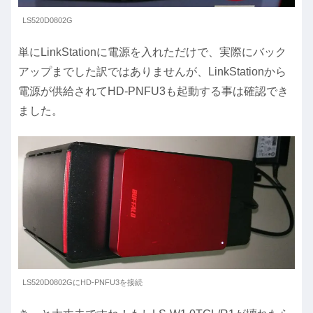
LS520D0802G
単にLinkStationに電源を入れただけで、実際にバック
アップまでした訳ではありませんが、LinkStationから
電源が供給されてHD-PNFU3も起動する事は確認でき
ました。
LS520D0802GにHD-PNFU3を接続