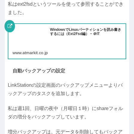
私はext2fsdというツールを使って参照することができ
ました。
WindowsでLinuxパーティションを読み書き
するには（Ext2Fsd編） − ＠IT
www.atmarkit.co.jp
自動バックアップの設定
LinkStationの設定画面のバックアップメニューよりバ
ックアップのタスクを追加します。
私は週1回、日曜の夜中（月曜日１時）にshareフォル
ダの増分をバックアップしています。
増分バックアップは、元データを削除してもバックア