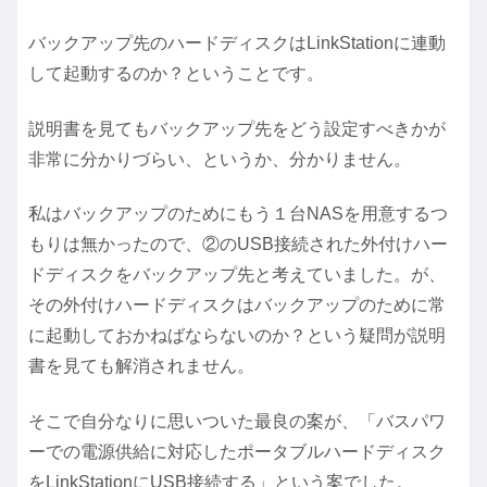
バックアップ先のハードディスクはLinkStationに連動
して起動するのか？ということです。
説明書を見てもバックアップ先をどう設定すべきかが
非常に分かりづらい、というか、分かりません。
私はバックアップのためにもう１台NASを用意するつ
もりは無かったので、②のUSB接続された外付けハー
ドディスクをバックアップ先と考えていました。が、
その外付けハードディスクはバックアップのために常
に起動しておかねばならないのか？という疑問が説明
書を見ても解消されません。
そこで自分なりに思いついた最良の案が、「バスパワ
ーでの電源供給に対応したポータブルハードディスク
をLinkStationにUSB接続する」という案でした。