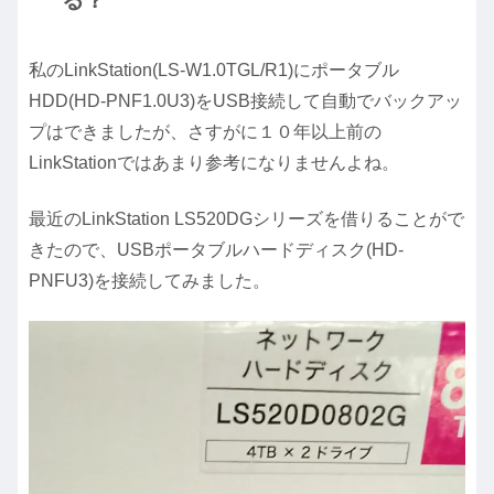
る？
私のLinkStation(LS-W1.0TGL/R1)にポータブル
HDD(HD-PNF1.0U3)をUSB接続して自動でバックアッ
プはできましたが、さすがに１０年以上前の
LinkStationではあまり参考になりませんよね。
最近のLinkStation LS520DGシリーズを借りることがで
きたので、USBポータブルハードディスク(HD-
PNFU3)を接続してみました。