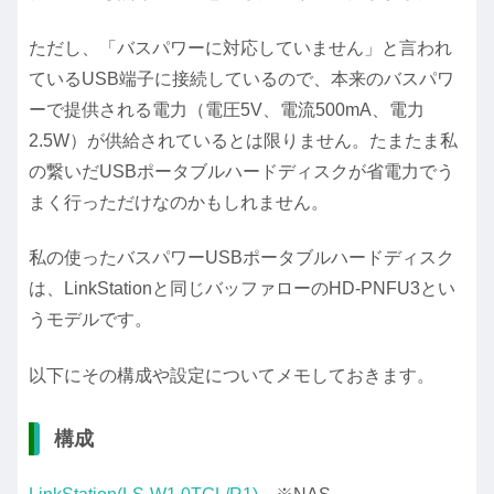
ただし、「バスパワーに対応していません」と言われ
ているUSB端子に接続しているので、本来のバスパワ
ーで提供される電力（電圧5V、電流500mA、電力
2.5W）が供給されているとは限りません。たまたま私
の繋いだUSBポータブルハードディスクが省電力でう
まく行っただけなのかもしれません。
私の使ったバスパワーUSBポータブルハードディスク
は、LinkStationと同じバッファローのHD-PNFU3とい
うモデルです。
以下にその構成や設定についてメモしておきます。
構成