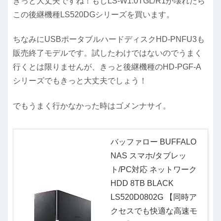
きっと大丈夫ですね！もしLS-W1.0TGL/R1が壊れたら
この後継機種LS520DGシリーズを買います。
ちなみにUSBポータブルハードディスクHD-PNFU3も
販売終了モデルです。試したわけではないのでうまく
行くとは限りませんが、きっと後継機種のHD-PGF-A
シリーズでもきっと大丈夫でしょう！
でもうまく行かなかった時はゴメンナサイ。
バッファロー BUFFALO
NAS スマホ/タブレッ
ト/PC対応 ネットワーク
HDD 8TB BLACK
LS520D0802G 【同時ア
クセスでも快適な高速モ