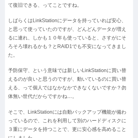
て復旧できる、ってことですね。
しばらくはLinkStationにデータを持っていれば安心、
と思って使っていたのですが、どんどんデータが増え
るに連れ、しかも１０年も使っていると、さすがにそ
ろそろ壊れるかも？とRAID1でも不安になってきまし
た。
予防保守、という意味では新しいLinkStationに買い替
えるのが良いと思うのですが、動いているのに買い替
える、って個人ではなかなかできなくないですか？勿
体無い世代だからですかね…。
そこで、LinkStationには自動バックアップ機能が備わ
っているので、これを利用して別のハードディスクに
３重にデータを持つことで、更に安心感を高めること
にしました。