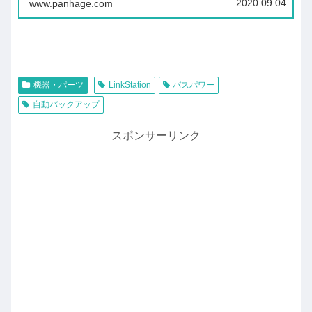
2020.09.04
www.panhage.com
LinkStation のWe...
機器・パーツ
LinkStation
バスパワー
自動バックアップ
スポンサーリンク