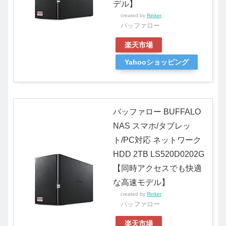
デル】
created by
Rinker
バッファロー
楽天市場
Yahooショッピング
バッファロー BUFFALO
NAS スマホ/タブレッ
ト/PC対応 ネットワーク
HDD 2TB LS520D0202G
【同時アクセスでも快適
な高速モデル】
created by
Rinker
バッファロー
楽天市場