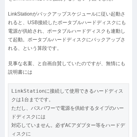
LinkStationがバックアップスケジュールに従い起動さ
れると、USB接続したポータブルハードディスクにも
電源が供給され、ポータブルハードディスクも連動し
て起動。ポータブルハードディスクにバックアップさ
れる、という算段です。
見事な名案、と自画自賛していたのですが、無情にも
説明書には
LinkStationに接続して使用できるハードディス
クは1台までです。

ただし、バスパワーで電源を供給するタイプのハー
ドディスクには

対応していません。必ずACアダプター等をハードデ
ィスクに
