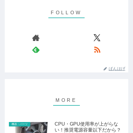
ぱんはげ
CPU・GPU使用率が上がらな
機器・パーツ
い！推奨電源容量以下だから？