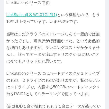
LinkStationシリーズです。
LinkStation(LS-W1.0TGL/R1)
という機種なので、もう
10年以上使っています。いまだ現役です。
当時はまだクラウドのストレージなんて一般的では無
かったですし、選択肢がほぼ無かった、という必然的
な理由もありますが、ランニングコストがかかりませ
んし、誤ってデータが流出するリスクがほぼ無いこと
は今でもメリットだと思います。
LinkStationシリーズにはハードディスクが１ドライブ
のもの、２ドライブのものがありますが、私のモデル
は２ドライブで、内臓する500GBのハードディスク２
台をRAID1としてミラーリングで使っています。
仮にHDD１台が壊れてももう１台にデータが残ってい