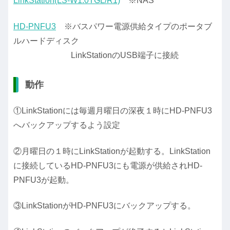
LinkStation(LS-W1.0TGL/R1)
※NAS
HD-PNFU3
※バスパワー電源供給タイプのポータブ
ルハードディスク
LinkStationのUSB端子に接続
動作
①LinkStationには毎週月曜日の深夜１時にHD-PNFU3
へバックアップするよう設定
②月曜日の１時にLinkStationが起動する。LinkStation
に接続しているHD-PNFU3にも電源が供給されHD-
PNFU3が起動。
③LinkStationがHD-PNFU3にバックアップする。