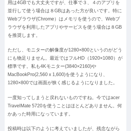
用は4GBでも大丈夫ですが、仕事で３、４のアプリを
並行して使う場合は８GBはあった方が良いです。特に
Webブラウザ(Chrome）はメモリを使うので、Webブ
ラウザを利用したアプリやサービスを使う場合は８GB
を推奨します。
ただし、モニターの解像度が1280×800というのがどう
にも物足りません。最近ではフルHD（1920×1080）が
標準です。私も4Kモニター(3840×2160)や
MacBookPro(2,560 x 1,600)を使うようになり、
1280×800では画面が狭く感じるようになりました。
一度知ってしまうと戻れないものですね。今ではacer
TravelMate 5720を使うことはほとんどありません。何
かあった時用になっています。
投稿時は以下のように考えていましたが、残念ながら