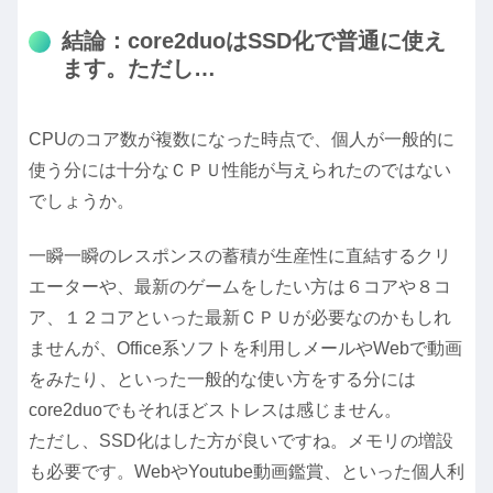
結論：core2duoはSSD化で普通に使え
ます。ただし…
CPUのコア数が複数になった時点で、個人が一般的に
使う分には十分なＣＰＵ性能が与えられたのではない
でしょうか。
一瞬一瞬のレスポンスの蓄積が生産性に直結するクリ
エーターや、最新のゲームをしたい方は６コアや８コ
ア、１２コアといった最新ＣＰＵが必要なのかもしれ
ませんが、Office系ソフトを利用しメールやWebで動画
をみたり、といった一般的な使い方をする分には
core2duoでもそれほどストレスは感じません。
ただし、SSD化はした方が良いですね。メモリの増設
も必要です。WebやYoutube動画鑑賞、といった個人利