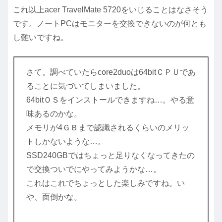
これ以上acer TravelMate 5720をいじることはなさそう
です。ノートPCはモニターを交換できないのが何とも
し難いですね。
さて。調べていたらcore2duoは64bitＣＰＵであ
ることに気づいてしまいました。
64bitＯＳをインストールできますね…。やる意
味あるのかな。
メモリが4ＧＢまで認識されるくらいのメリッ
トしかないような…。
SSD240GBではちょっと足りなくなってきたの
で交換ついでにやってみようかな…。
これはこれでちょっとした楽しみですね。い
や、面倒かな。