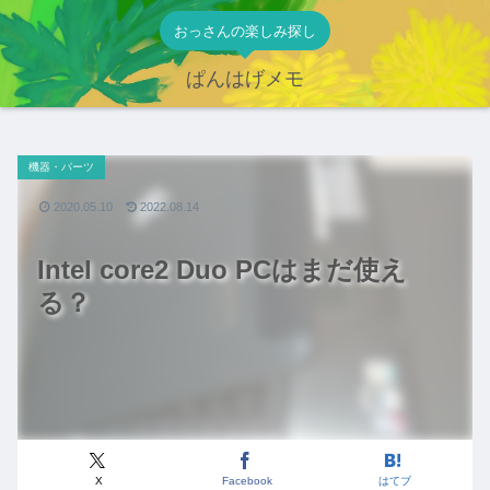
おっさんの楽しみ探し
ぱんはげメモ
機器・パーツ
2020.05.10
2022.08.14
Intel core2 Duo PCはまだ使え
る？
X
Facebook
はてブ