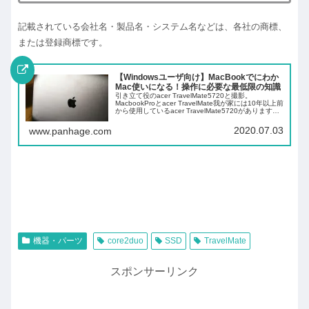
記載されている会社名・製品名・システム名などは、各社の商標、
または登録商標です。
【Windowsユーザ向け】MacBookでにわか
Mac使いになる！操作に必要な最低限の知識
引き立て役のacer TravelMate5720と撮影。
MacbookProとacer TravelMate我が家には10年以上前
から使用しているacer TravelMate5720があります
が、最近Macbook Pro(2019)が...
2020.07.03
www.panhage.com
機器・パーツ
core2duo
SSD
TravelMate
スポンサーリンク