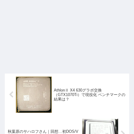
AthlonⅡ X4 630グラボ交換
（GTX1070Ti）で現役化 ベンチマークの
結果は？
秋葉原のサハロフさん｜回想…初DOS/V