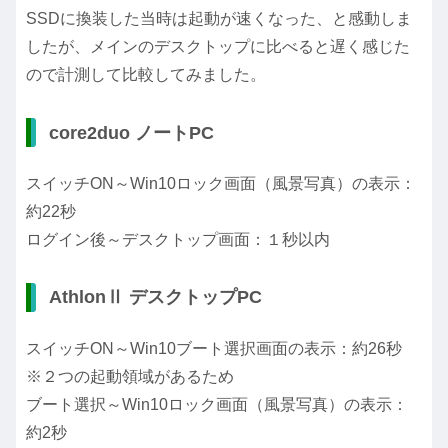
SSDに換装した当時は起動が速くなった、と感動しま
したが、メインのデスクトップに比べると遅く感じた
ので計測して比較してみました。
core2duo ノートPC
スイッチON～Win10ロック画面（風景写真）の表示：
約22秒
ログイン後～デスクトップ画面：１秒以内
AthlonⅡ デスクトップPC
スイッチON～Win10ブート選択画面の表示：約26秒
※２つの起動領域があるため
ブート選択～Win10ロック画面（風景写真）の表示：
約2秒