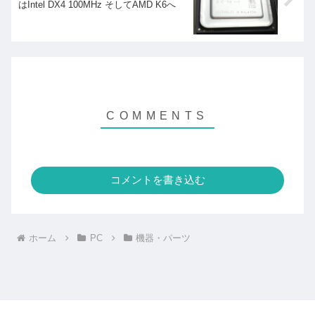
はIntel DX4 100MHz そしてAMD K6へ
コメントを書き込む
ホーム
PC
機器・パーツ