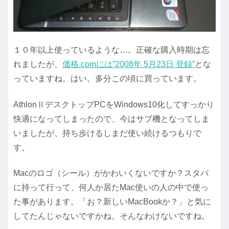
１０年以上使っているような…。正確な購入時期は忘
れましたが、
価格.comには”2008年 5月23日 登録”
とな
っていますね。はい。多分この頃に買っています。
AthlonⅡデスクトップPCをWindows10化してすっかり
快適になってしまったので、今はサブ機となってしま
いましたが、持ち歩けるしまだ使い続けるつもりで
す。
Macのロゴ（シール）がかわいくないですか？スタバ
に持って行って、何人か居たMac使いの人の中で使っ
た事があります。「お？新しいMacBookか？」と気に
してたんじゃないですかね。そんなわけないですね。