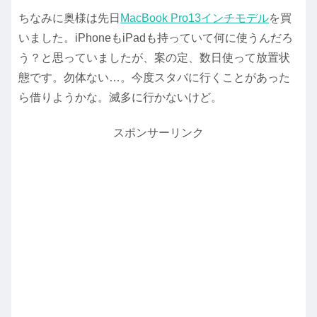
ちなみに奥様は先日
MacBook Pro13インチモデル
を買
いました。iPhoneもiPadも持っていて何に使うんだろ
う？と思っていましたが、案の定、数日使って放置状
態です。勿体ない…。今度スタバに行くことがあった
ら借りようかな。滅多に行かないけど。
スポンサーリンク