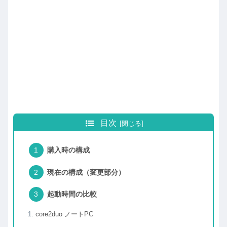
目次
購入時の構成
現在の構成（変更部分）
起動時間の比較
core2duo ノートPC